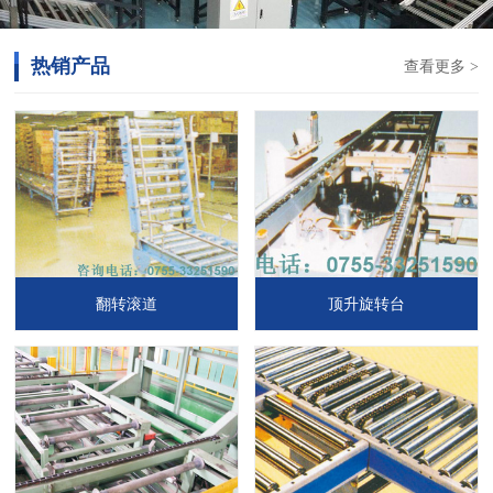
热销产品
查看更多 >
翻转滚道
顶升旋转台