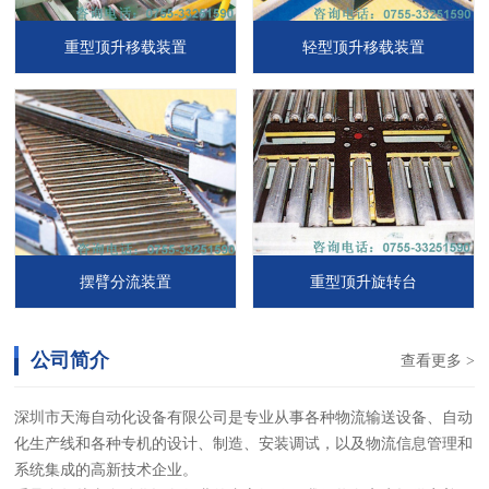
重型顶升移载装置
轻型顶升移载装置
摆臂分流装置
重型顶升旋转台
公司简介
查看更多 >
深圳市天海自动化设备有限公司是专业从事各种物流输送设备、自动
化生产线和各种专机的设计、制造、安装调试，以及物流信息管理和
系统集成的高新技术企业。