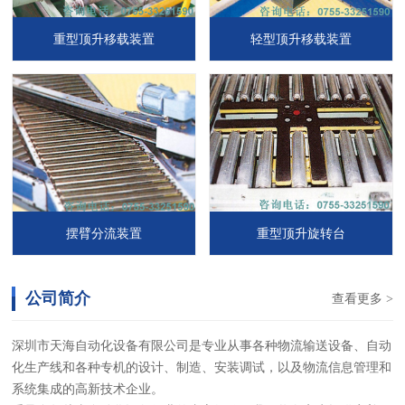
重型顶升移载装置
轻型顶升移载装置
摆臂分流装置
重型顶升旋转台
公司简介
查看更多 >
深圳市天海自动化设备有限公司是专业从事各种物流输送设备、自动
化生产线和各种专机的设计、制造、安装调试，以及物流信息管理和
系统集成的高新技术企业。