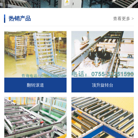
热销产品
查看更多 >
翻转滚道
顶升旋转台