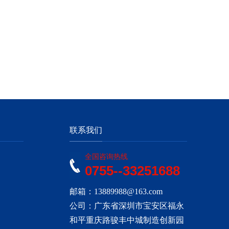
联系我们
全国咨询热线
0755--33251688
邮箱：13889988@163.com
公司：广东省深圳市宝安区福永
和平重庆路骏丰中城制造创新园