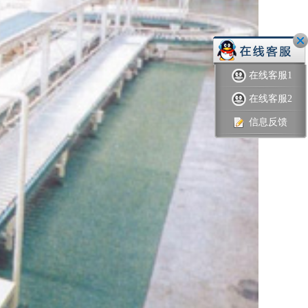
在线客服1
在线客服2
信息反馈