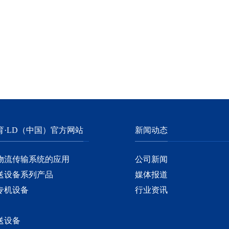
育·LD（中国）官方网站
新闻动态
物流传输系统的应用
公司新闻
送设备系列产品
媒体报道
专机设备
行业资讯
送设备