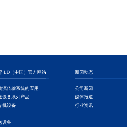
育·LD（中国）官方网站
新闻动态
物流传输系统的应用
公司新闻
送设备系列产品
媒体报道
专机设备
行业资讯
送设备