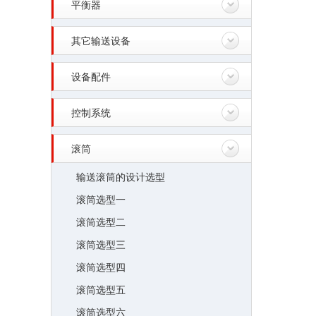
平衡器
其它输送设备
设备配件
控制系统
滚筒
输送滚筒的设计选型
滚筒选型一
滚筒选型二
滚筒选型三
滚筒选型四
滚筒选型五
滚筒选型六