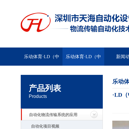
乐动体育·LD（中
乐动体育·LD（中
新闻
国）官方网站
国）官方网站
乐动
产品列表
·LD
Products
自动化物流传输系统的应用
自动化项目视频