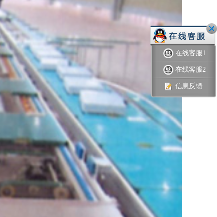
在线客服1
在线客服2
信息反馈