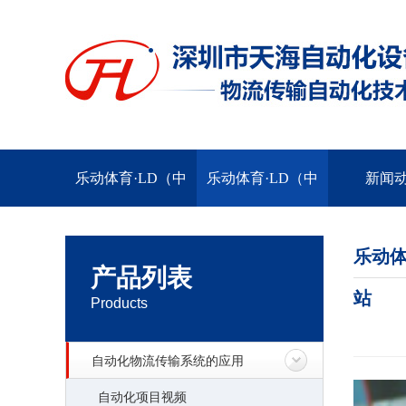
乐动体育·LD（中
乐动体育·LD（中
新闻
国）官方网站
国）官方网站
乐动体
产品列表
站
Products
自动化物流传输系统的应用
自动化项目视频