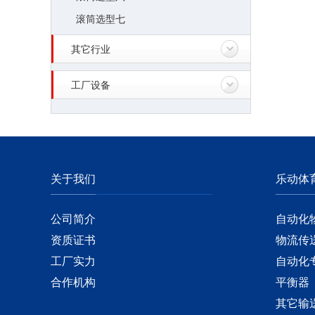
滚筒选型七
其它行业
工厂设备
关于我们
乐动体
公司简介
自动化
资质证书
物流传
工厂实力
自动化
合作机构
平衡器
其它输