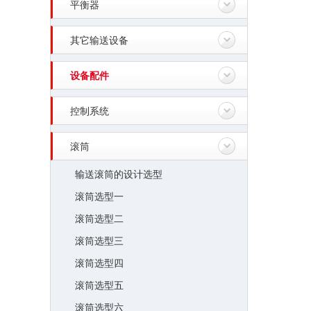
平衡器
其它输送设备
设备配件
控制系统
滚筒
输送滚筒的设计选型
滚筒选型一
滚筒选型二
滚筒选型三
滚筒选型四
滚筒选型五
滚筒选型六