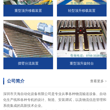
重型顶升移载装置
轻型顶升移载装置
摆臂分流装置
重型顶升旋转台
公司简介
查看更多 >
深圳市天海自动化设备有限公司是专业从事各种物流输送设备、自动
化生产线和各种专机的设计、制造、安装调试，以及物流信息管理和
系统集成的高新技术企业。