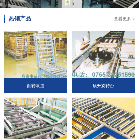
热销产品
查看更多 >
翻转滚道
顶升旋转台