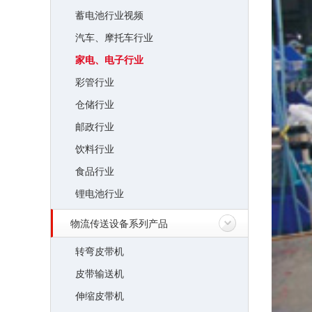
蓄电池行业视频
汽车、摩托车行业
家电、电子行业
彩管行业
仓储行业
邮政行业
饮料行业
食品行业
锂电池行业
物流传送设备系列产品
转弯皮带机
皮带输送机
伸缩皮带机