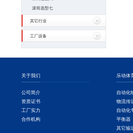
滚筒选型七
其它行业
工厂设备
关于我们
乐动体
公司简介
自动化
资质证书
物流传
工厂实力
自动化
合作机构
平衡器
其它输