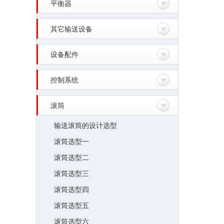
平衡器
其它输送设备
设备配件
控制系统
滚筒
输送滚筒的设计选型
滚筒选型一
滚筒选型二
滚筒选型三
滚筒选型四
滚筒选型五
滚筒选型六