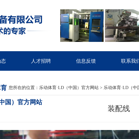
动态
人才招聘
信息反馈
联系我
体育
您所在的位置：
乐动体育·LD（中国）官方网站
>
乐动体育·LD（
（中国）官方网站
装配线