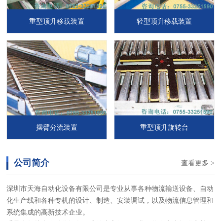
重型顶升移载装置
轻型顶升移载装置
摆臂分流装置
重型顶升旋转台
公司简介
查看更多 >
深圳市天海自动化设备有限公司是专业从事各种物流输送设备、自动
化生产线和各种专机的设计、制造、安装调试，以及物流信息管理和
系统集成的高新技术企业。