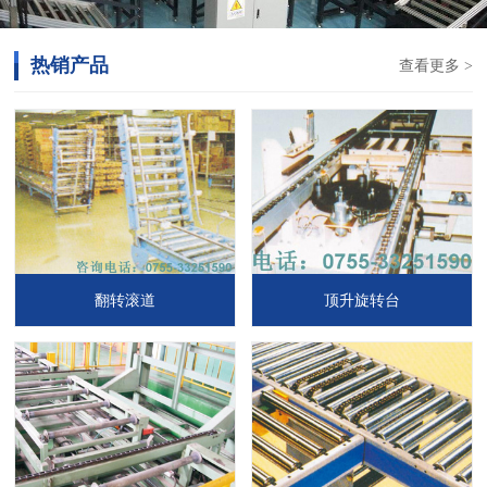
热销产品
查看更多 >
翻转滚道
顶升旋转台