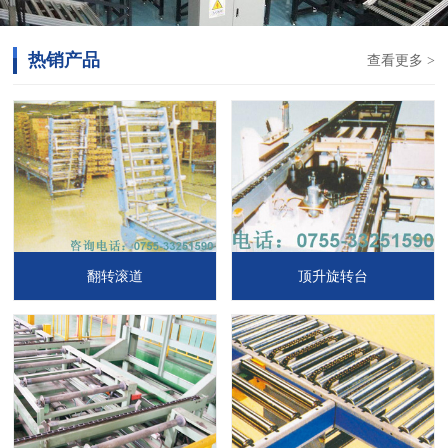
热销产品
查看更多 >
翻转滚道
顶升旋转台