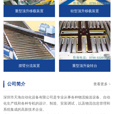
重型顶升移载装置
轻型顶升移载装置
摆臂分流装置
重型顶升旋转台
公司简介
查看更多 >
深圳市天海自动化设备有限公司是专业从事各种物流输送设备、自动
化生产线和各种专机的设计、制造、安装调试，以及物流信息管理和
系统集成的高新技术企业。