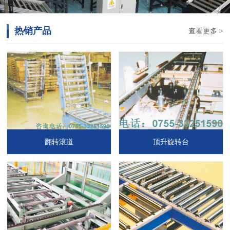
热销产品
查看更多 >
翻转滚道
顶升旋转台