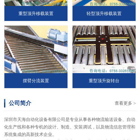
重型顶升移载装置
轻型顶升移载装置
摆臂分流装置
重型顶升旋转台
公司简介
查看更多 >
深圳市天海自动化设备有限公司是专业从事各种物流输送设备、自动
化生产线和各种专机的设计、制造、安装调试，以及物流信息管理和
系统集成的高新技术企业。