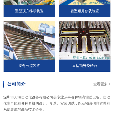
重型顶升移载装置
轻型顶升移载装置
摆臂分流装置
重型顶升旋转台
公司简介
查看更多 >
深圳市天海自动化设备有限公司是专业从事各种物流输送设备、自动
化生产线和各种专机的设计、制造、安装调试，以及物流信息管理和
系统集成的高新技术企业。