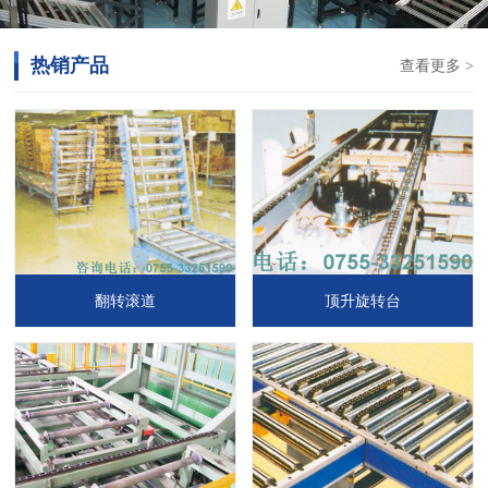
热销产品
查看更多 >
翻转滚道
顶升旋转台