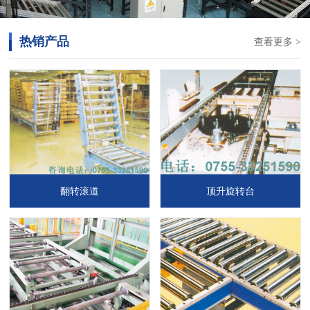
热销产品
查看更多 >
翻转滚道
顶升旋转台