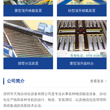
重型顶升移载装置
轻型顶升移载装置
摆臂分流装置
重型顶升旋转台
公司简介
查看更多 >
深圳市天海自动化设备有限公司是专业从事各种物流输送设备、自动
化生产线和各种专机的设计、制造、安装调试，以及物流信息管理和
系统集成的高新技术企业。