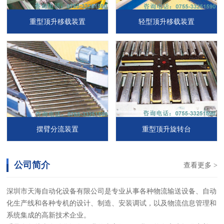
重型顶升移载装置
轻型顶升移载装置
摆臂分流装置
重型顶升旋转台
公司简介
查看更多 >
深圳市天海自动化设备有限公司是专业从事各种物流输送设备、自动
化生产线和各种专机的设计、制造、安装调试，以及物流信息管理和
系统集成的高新技术企业。