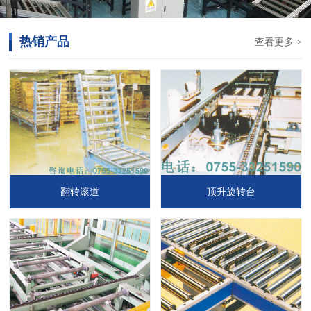
热销产品
查看更多 >
翻转滚道
顶升旋转台