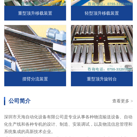
重型顶升移载装置
轻型顶升移载装置
摆臂分流装置
重型顶升旋转台
公司简介
查看更多 >
深圳市天海自动化设备有限公司是专业从事各种物流输送设备、自动
化生产线和各种专机的设计、制造、安装调试，以及物流信息管理和
系统集成的高新技术企业。