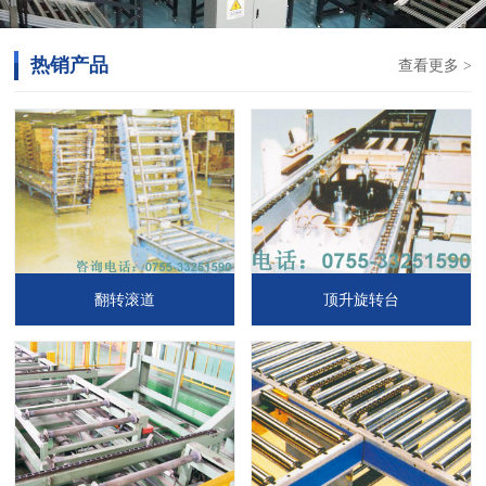
热销产品
查看更多 >
翻转滚道
顶升旋转台