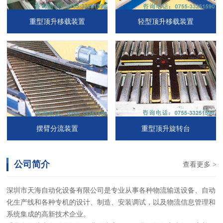
重型顶升移载装置
轻型顶升移载装置
摆臂分流装置
重型顶升旋转台
公司简介
查看更多 >
深圳市天海自动化设备有限公司是专业从事各种物流输送设备、自动
化生产线和各种专机的设计、制造、安装调试，以及物流信息管理和
系统集成的高新技术企业。