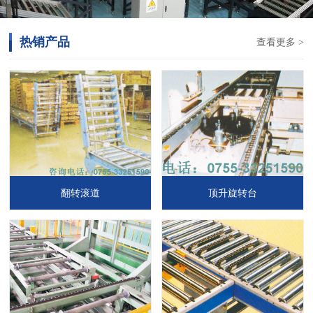
热销产品
查看更多 >
翻转滚道
顶升旋转台