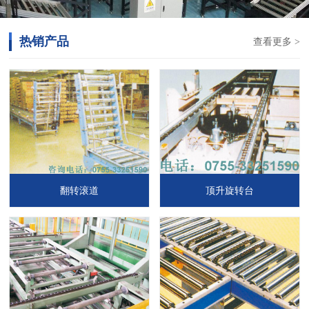
热销产品
查看更多 >
翻转滚道
顶升旋转台