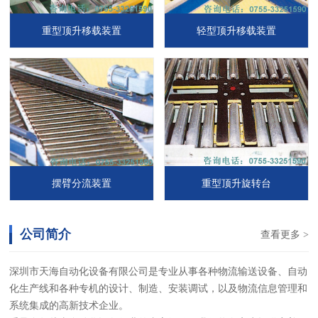
重型顶升移载装置
轻型顶升移载装置
摆臂分流装置
重型顶升旋转台
公司简介
查看更多 >
深圳市天海自动化设备有限公司是专业从事各种物流输送设备、自动
化生产线和各种专机的设计、制造、安装调试，以及物流信息管理和
系统集成的高新技术企业。