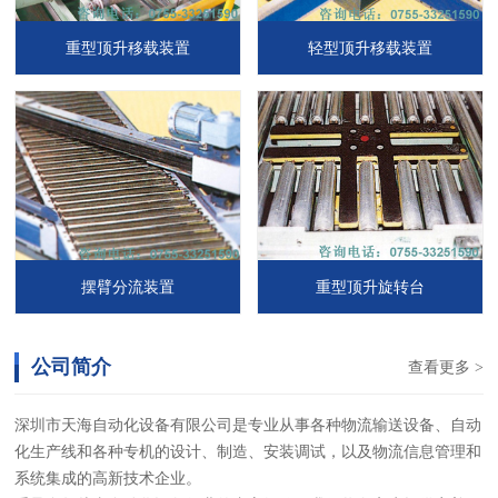
重型顶升移载装置
轻型顶升移载装置
摆臂分流装置
重型顶升旋转台
公司简介
查看更多 >
深圳市天海自动化设备有限公司是专业从事各种物流输送设备、自动
化生产线和各种专机的设计、制造、安装调试，以及物流信息管理和
系统集成的高新技术企业。