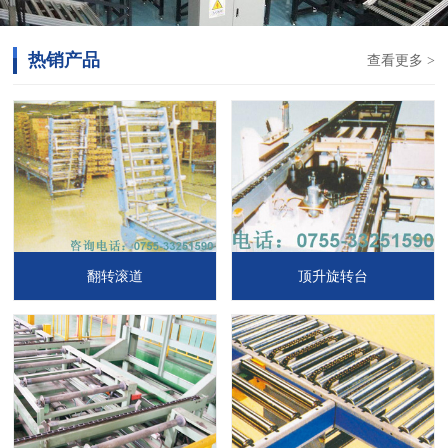
热销产品
查看更多 >
翻转滚道
顶升旋转台