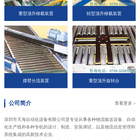
重型顶升移载装置
轻型顶升移载装置
摆臂分流装置
重型顶升旋转台
公司简介
查看更多 >
深圳市天海自动化设备有限公司是专业从事各种物流输送设备、自动
化生产线和各种专机的设计、制造、安装调试，以及物流信息管理和
系统集成的高新技术企业。