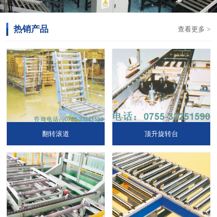
热销产品
查看更多 >
翻转滚道
顶升旋转台